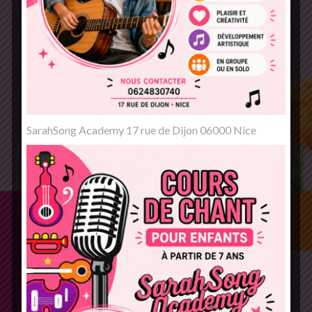
SarahSong Academy 17 rue de Dijon 06000 Nice