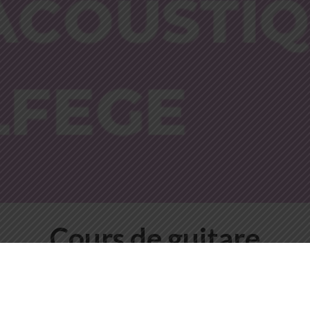
Cours de guitare
Photography